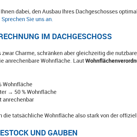
n Ihnen dabei, den Ausbau Ihres Dachgeschosses optima
.
Sprechen Sie uns an.
ERECHNUNG IM DACHGESCHOSS
war Charme, schränken aber gleichzeitig die nutzbare 
ie anrechenbare Wohnfläche. Laut
Wohnflächenverordn
% Wohnfläche
ter → 50 % Wohnfläche
t anrechenbar
die tatsächliche Wohnfläche also stark von der offizi
NIESTOCK UND GAUBEN