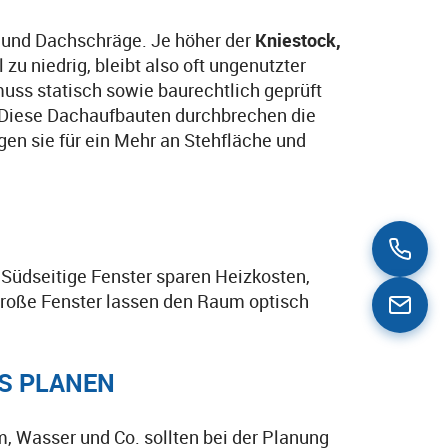
 und Dachschräge. Je höher der
Kniestock,
zu niedrig, bleibt also oft ungenutzter
uss statisch sowie baurechtlich geprüft
. Diese Dachaufbauten durchbrechen die
en sie für ein Mehr an Stehfläche und
 Südseitige Fenster sparen Heizkosten,
 Große Fenster lassen den Raum optisch
SS PLANEN
 Wasser und Co. sollten bei der Planung