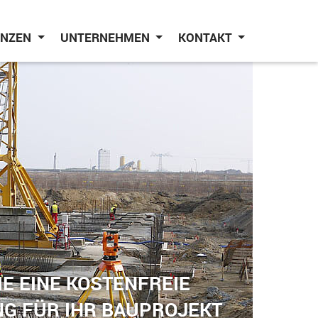
ENZEN
UNTERNEHMEN
KONTAKT
E EINE KOSTENFREIE
G FÜR IHR BAUPROJEKT