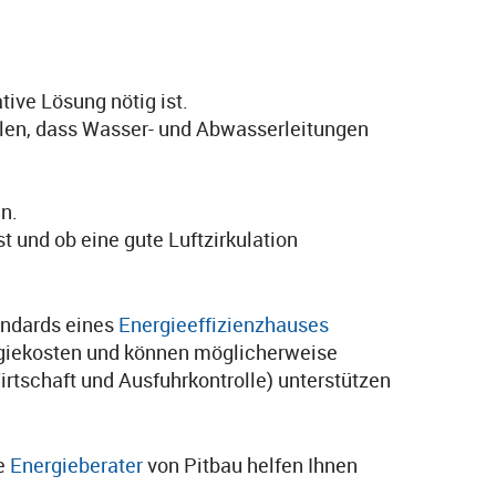
ive Lösung nötig ist.
ellen, dass Wasser- und Abwasserleitungen
n.
 und ob eine gute Luftzirkulation
andards eines
Energieeffizienzhauses
nergiekosten und können möglicherweise
rtschaft und Ausfuhrkontrolle) unterstützen
ie
Energieberater
von Pitbau helfen Ihnen