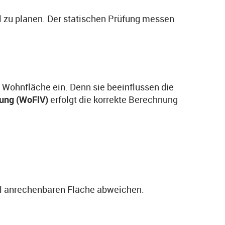
l zu planen. Der statischen Prüfung messen
Wohnfläche ein. Denn sie beeinflussen die
ung (WoFlV)
erfolgt die korrekte Berechnung
ell anrechenbaren Fläche abweichen.