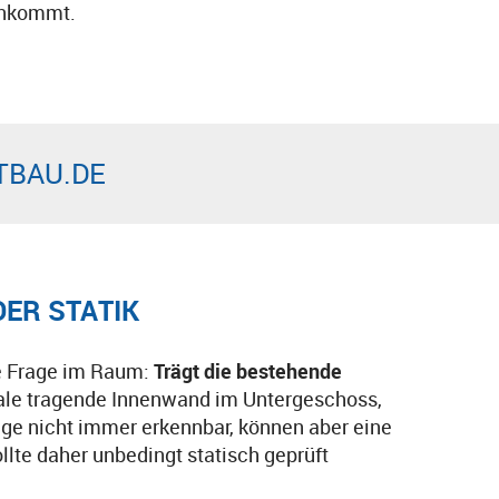
ankommt.
TBAU.DE
DER STATIK
de Frage im Raum:
Trägt die bestehende
trale tragende Innenwand im Untergeschoss,
uge nicht immer erkennbar, können aber eine
lte daher unbedingt statisch geprüft