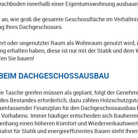
achboden innerhalb einer Eigentumswohnung ausbauen w
 an, wie groß die gesamte Geschossfläche im Verhältnis
ung Ihres Dachgeschosses.
rt oder ungenutzter Raum als Wohnraum genutzt wird, i
ng erhalten haben, diese ist nur mit der Statik und d
fen Sie bauen!
 BEIM DACHGESCHOSSAUSBAU
die Tasche greifen müssen als geplant, folgt der Gene
 des Bestandes erforderlich, dazu zählen Holzschutzgut
umfassender Finanzplan für den Dachgeschossausbau be
s Vorhabens. Immer häufiger entscheiden sich Bauherr
nhang einen höheren Komfort und Wiederverkaufswert 
list für Statik und energieeffizientes Bauen steht Ihn