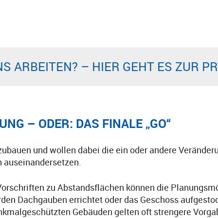
NS ARBEITEN? – HIER GEHT ES ZUR 
UNG – ODER: DAS FINALE „GO“
bauen und wollen dabei die ein oder andere Veränderu
en auseinandersetzen.
orschriften zu Abstandsflächen können die Planungsmö
den Dachgauben errichtet oder das Geschoss aufgestock
kmalgeschützten Gebäuden gelten oft strengere Vorgab