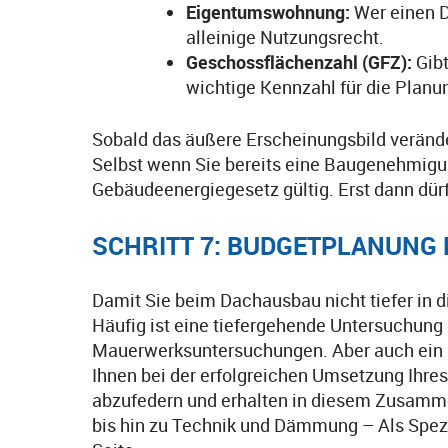
Eigentumswohnung:
Wer einen D
alleinige Nutzungsrecht.
Geschossflächenzahl (GFZ):
Gibt
wichtige Kennzahl für die Plan
Sobald das äußere Erscheinungsbild verände
Selbst wenn Sie bereits eine Baugenehmigu
Gebäudeenergiegesetz gültig. Erst dann dür
SCHRITT 7: BUDGETPLANUNG
Damit Sie beim Dachausbau nicht tiefer in 
Häufig ist eine tiefergehende Untersuchung
Mauerwerksuntersuchungen. Aber auch ein 
Ihnen bei der erfolgreichen Umsetzung Ihre
abzufedern und erhalten in diesem Zusamme
bis hin zu Technik und Dämmung – Als Spezia