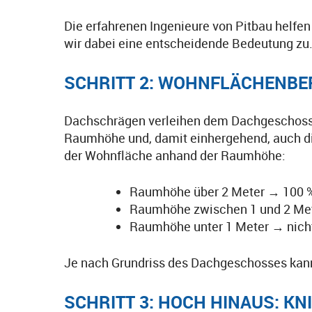
Die erfahrenen Ingenieure von Pitbau helfe
wir dabei eine entscheidende Bedeutung zu
SCHRITT 2: WOHNFLÄCHENB
Dachschrägen verleihen dem Dachgeschoss z
Raumhöhe und, damit einhergehend, auch d
der Wohnfläche anhand der Raumhöhe:
Raumhöhe über 2 Meter → 100 
Raumhöhe zwischen 1 und 2 Me
Raumhöhe unter 1 Meter → nich
Je nach Grundriss des Dachgeschosses kann 
SCHRITT 3: HOCH HINAUS: K