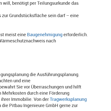
ill, benötigt per Teilungsurkunde das
 zur Grundstücksfläche sein darf – eine
st meist eine
Baugenehmigung
erforderlich.
em Wärmeschutznachweis nach
hmigungsplanung die Ausführungsplanung.
achten und eine
wahrt Sie vor Überraschungen und hilft
en Mehrkosten durch eine Förderung
ihrer Immobilie. Von der
Tragwerksplanung
en die Pitbau Ingenieure GmbH gerne zur