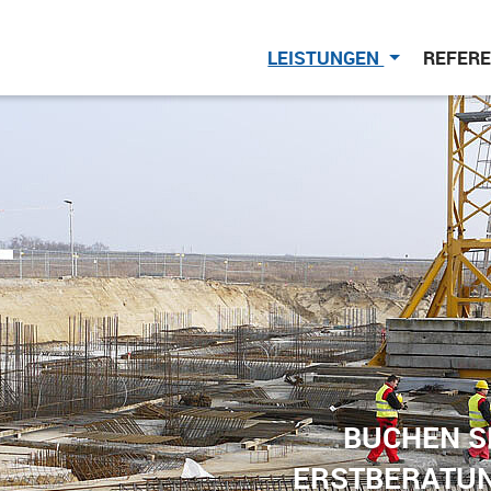
LEISTUNGEN
REFER
BUCHEN SI
ERSTBERATUN