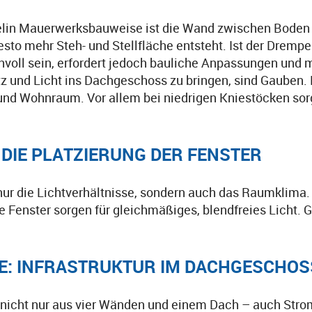
elin Mauerwerksbauweise ist die Wand zwischen Boden
sto mehr Steh- und Stellfläche entsteht. Ist der Drempel 
voll sein, erfordert jedoch bauliche Anpassungen und m
tz und Licht ins Dachgeschoss zu bringen, sind Gauben
nd Wohnraum. Vor allem bei niedrigen Kniestöcken sorg
– DIE PLATZIERUNG DER FENSTER
nur die Lichtverhältnisse, sondern auch das Raumklima.
e Fenster sorgen für gleichmäßiges, blendfreies Licht.
GIE: INFRASTRUKTUR IM DACHGESCHO
icht nur aus vier Wänden und einem Dach – auch Strom,