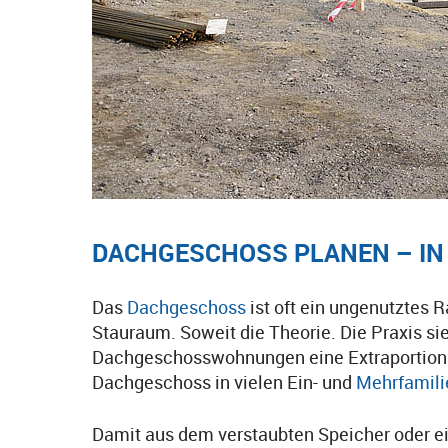
DACHGESCHOSS PLANEN – IN
Das
Dachgeschoss
ist oft ein ungenutztes 
Stauraum. Soweit die Theorie. Die Praxis s
Dachgeschosswohnungen eine Extraportion Ge
Dachgeschoss in vielen Ein- und
Mehrfamili
Damit aus dem verstaubten Speicher oder e