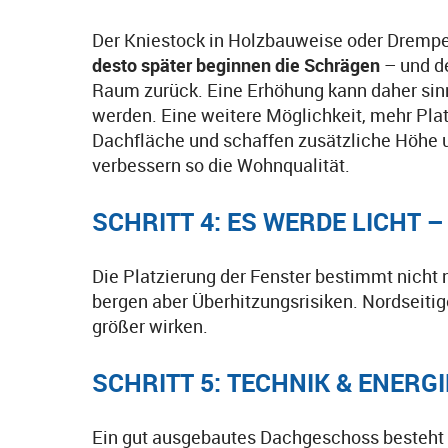
Der Kniestock in Holzbauweise oder Dremp
desto später beginnen die Schrägen
– und de
Raum zurück. Eine Erhöhung kann daher sinn
werden. Eine weitere Möglichkeit, mehr Pla
Dachfläche und schaffen zusätzliche Höhe u
verbessern so die Wohnqualität.
SCHRITT 4: ES WERDE LICHT 
Die Platzierung der Fenster bestimmt nicht 
bergen aber Überhitzungsrisiken. Nordseitig
größer wirken.
SCHRITT 5: TECHNIK & ENER
Ein gut ausgebautes Dachgeschoss besteht n