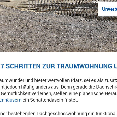
Unverb
 7 SCHRITTEN ZUR TRAUMWOHNUNG 
Raumwunder und bietet wertvollen Platz, sei es als zusä
ieht jedoch häufig anders aus. Denn gerade die Dachsch
mütlichkeit verleihen, stellen eine planerische Herau
enhäusern
ein Schattendasein fristet.
iner bestehenden Dachgeschosswohnung ein funktional