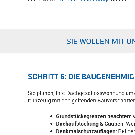
SIE WOLLEN MIT U
SCHRITT 6: DIE BAUGENEHMIG
Sie planen, Ihre Dachgeschosswohnung umzu
frühzeitig mit den geltenden Bauvorschrift
Grundstücksgrenzen beachten:
V
Dachaufstockung & Gauben:
Wer
Denkmalschutzauflagen:
Bei den