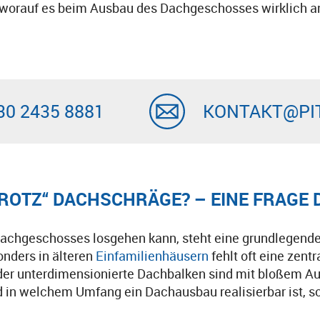
, worauf es beim Ausbau des Dachgeschosses wirklich 
30 2435 8881
KONTAKT@PI
ROTZ“ DACHSCHRÄGE? – EINE FRAGE 
 Dachgeschosses losgehen kann, steht eine grundlegen
nders in älteren
Einfamilienhäusern
fehlt oft eine zen
oder unterdimensionierte Dachbalken sind mit bloßem A
 in welchem Umfang ein Dachausbau realisierbar ist, sol