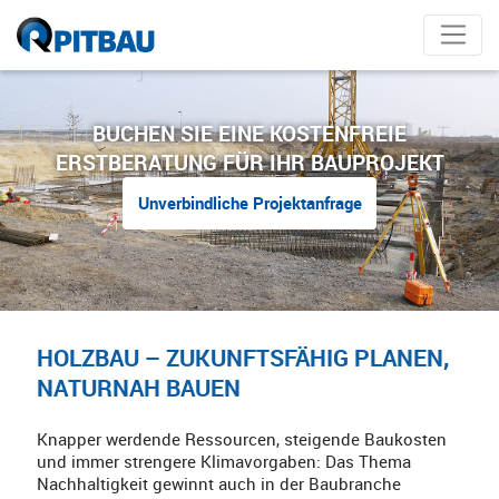
BUCHEN SIE EINE KOSTENFREIE
ERSTBERATUNG FÜR IHR BAUPROJEKT
Unverbindliche Projektanfrage
HOLZBAU – ZUKUNFTSFÄHIG PLANEN,
NATURNAH BAUEN
Knapper werdende Ressourcen, steigende Baukosten
und immer strengere Klimavorgaben: Das Thema
Nachhaltigkeit gewinnt auch in der Baubranche