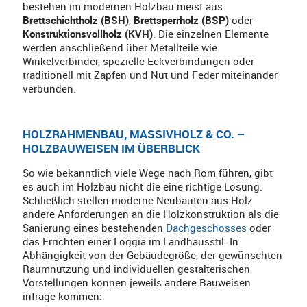
bestehen im modernen Holzbau meist aus
Brettschichtholz (BSH)
,
Brettsperrholz (BSP)
oder
Konstruktionsvollholz (KVH)
. Die einzelnen Elemente
werden anschließend über Metallteile wie
Winkelverbinder, spezielle Eckverbindungen oder
traditionell mit Zapfen und Nut und Feder miteinander
verbunden.
HOLZRAHMENBAU, MASSIVHOLZ & CO. –
HOLZBAUWEISEN IM ÜBERBLICK
So wie bekanntlich viele Wege nach Rom führen, gibt
es auch im Holzbau nicht die eine richtige Lösung.
Schließlich stellen moderne Neubauten aus Holz
andere Anforderungen an die Holzkonstruktion als die
Sanierung eines bestehenden
Dachgeschosses
oder
das Errichten einer Loggia im Landhausstil. In
Abhängigkeit von der Gebäudegröße, der gewünschten
Raumnutzung und individuellen gestalterischen
Vorstellungen können jeweils andere Bauweisen
infrage kommen: