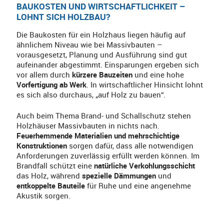
BAUKOSTEN UND WIRTSCHAFTLICHKEIT –
LOHNT SICH HOLZBAU?
Die Baukosten für ein Holzhaus liegen häufig auf
ähnlichem Niveau wie bei Massivbauten –
vorausgesetzt, Planung und Ausführung sind gut
aufeinander abgestimmt. Einsparungen ergeben sich
vor allem durch
kürzere Bauzeiten
und eine hohe
Vorfertigung ab Werk
. In wirtschaftlicher Hinsicht lohnt
es sich also durchaus, „auf Holz zu bauen“.
Auch beim Thema Brand- und Schallschutz stehen
Holzhäuser Massivbauten in nichts nach.
Feuerhemmende Materialien und mehrschichtige
Konstruktionen
sorgen dafür, dass alle notwendigen
Anforderungen zuverlässig erfüllt werden können. Im
Brandfall schützt eine
natürliche Verkohlungsschicht
das Holz, während
spezielle Dämmungen
und
entkoppelte Bauteile
für Ruhe und eine angenehme
Akustik sorgen.