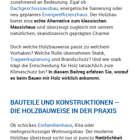
zunehmend an Bedeutung. Egal ob
Dachgeschossausbau
, energetische Sanierung oder
neu geplantes
Energieeffizienzhaus
. Der Holzbau
bietet eine
echte Alternative zum klassischen
Massivhaus
und überzeugt zugleich mit seinem
natürlichen, skandinavisch geprägten Charme.
Doch welche Holzbauweise passt zu welchem
Vorhaben? Welche Rolle übernehmen Statik,
Tragwerksplanung
und Brandschutz? Und wie stark
trägt die Entscheidung für Holz tatsächlich zum
Klimaschutz bei?
In diesem Beitrag erfahren Sie, worauf
es beim Bauen mit Holz wirklich ankommt.
BAUTEILE UND KONSTRUKTIONEN –
DIE HOLZBAUWEISE IN DER PRAXIS
Ob schickes
Einfamilienhaus
, Kita oder
mehrgeschossiger Wohnungsbau: Der moderne
Holzbau überzeugt nicht nur in puncto
Natürlichkeit