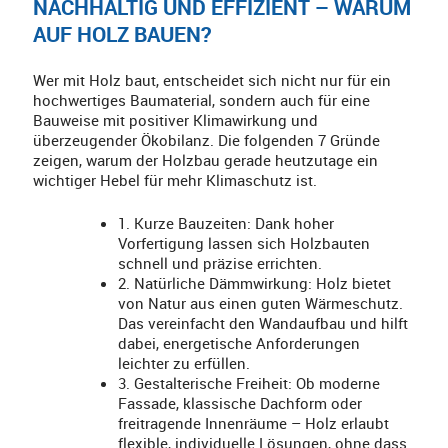
NACHHALTIG UND EFFIZIENT – WARUM
AUF HOLZ BAUEN?
Wer mit Holz baut, entscheidet sich nicht nur für ein
hochwertiges Baumaterial, sondern auch für eine
Bauweise mit positiver Klimawirkung und
überzeugender Ökobilanz. Die folgenden 7 Gründe
zeigen, warum der Holzbau gerade heutzutage ein
wichtiger Hebel für mehr Klimaschutz ist.
1. Kurze Bauzeiten: Dank hoher
Vorfertigung lassen sich Holzbauten
schnell und präzise errichten.
2. Natürliche Dämmwirkung: Holz bietet
von Natur aus einen guten Wärmeschutz.
Das vereinfacht den Wandaufbau und hilft
dabei, energetische Anforderungen
leichter zu erfüllen.
3. Gestalterische Freiheit: Ob moderne
Fassade, klassische Dachform oder
freitragende Innenräume – Holz erlaubt
flexible, individuelle Lösungen, ohne dass