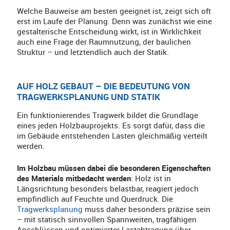
Welche Bauweise am besten geeignet ist, zeigt sich oft
erst im Laufe der Planung. Denn was zunächst wie eine
gestalterische Entscheidung wirkt, ist in Wirklichkeit
auch eine Frage der Raumnutzung, der baulichen
Struktur – und letztendlich auch der Statik.
AUF HOLZ GEBAUT – DIE BEDEUTUNG VON
TRAGWERKSPLANUNG UND STATIK
Ein funktionierendes Tragwerk bildet die Grundlage
eines jeden Holzbauprojekts. Es sorgt dafür, dass die
im Gebäude entstehenden Lasten gleichmäßig verteilt
werden.
Im Holzbau müssen dabei die besonderen Eigenschaften
des Materials mitbedacht werden
: Holz ist in
Längsrichtung besonders belastbar, reagiert jedoch
empfindlich auf Feuchte und Querdruck. Die
Tragwerksplanung
muss daher besonders präzise sein
– mit statisch sinnvollen Spannweiten, tragfähigen
Anschlüssen und optimierter Lastabtragung über