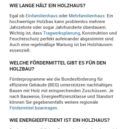
WIE LANGE HÄLT EIN HOLZHAUS?
Egal ob
Einfamilienhaus
oder
Mehrfamilienhaus
: Ein
hochwertiger Holzbau kann problemlos mehrere
Jahrzehnte oder sogar Jahrhunderte überdauern.
Wichtig ist, dass
Tragwerksplanung
, Konstruktion und
Feuchteschutz perfekt aufeinander abgestimmt sind.
Auch eine regelmäßige Wartung ist bei Holzhäusern
essenziell.
WELCHE FÖRDERMITTEL GIBT ES FÜR DEN
HOLZBAU?
Förderprogramme wie die Bundesförderung für
effiziente Gebäude (BEG) unterstützen nachhaltiges
Bauen mit Holz mit entsprechenden Zuschüssen. Je
nach Bauweise, Energieeffizienzklasse und Standort
können Sie gegebenenfalls weitere regionale
Fördermittel beantragen.
WIE ENERGIEEFFIZIENT IST EIN HOLZHAUS?