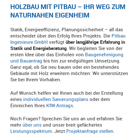
HOLZBAU MIT PITBAU – IHR WEG ZUM
NATURNAHEN EIGENHEIM
Statik, Energieeffizienz, Planungssicherheit – all das
entscheidet über den Erfolg Ihres Projekts. Die
Pitbau
Ingenieure GmbH
verfügt
über langjährige Erfahrung in
Statik und Energieberatung
. Wir begleiten Sie von der
ersten Idee über das Einholen von
Baugenehmigung
und Bauantrag
bis hin zur endgültigen Umsetzung.
Ganz egal, ob Sie neu bauen oder ein bestehendes
Gebäude mit Holz erweitern möchten: Wir unterstützen
Sie bei Ihrem Vorhaben.
Auf Wunsch helfen wir Ihnen auch bei der Erstellung
eines
individuellen Sanierungsplans
oder dem
Einreichen Ihres
KfW-Antrags
.
Noch Fragen? Sprechen Sie uns an und erfahren Sie
mehr
über uns
und unser breit gefächertes
Leistungsspektrum
. Jetzt
Projektanfrage stellen
.