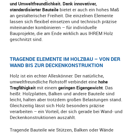
und Umweltfreundlichkeit. Dank innovativer,
standardisierter Bauteile
bietet er auch ein hohes Maß
an gestalterischer Freiheit. Die einzelnen Elemente
lassen sich flexibel einsetzen und technisch präzise
miteinander kombinieren – für individuelle
Bauprojekte, die am Ende wirklich aus IHREM Holz
geschnitzt sind.
TRAGENDE ELEMENTE IM HOLZBAU – VON DER
WAND BIS ZUR DECKENKONSTRUKTION
Holz ist ein echter Alleskönner: Der natürliche,
umweltfreundliche Rohstoff verbindet eine
hohe
Tragfähigkeit
mit einem
geringen Eigengewicht
. Das
heißt: Holzplatten, Balken und andere Bauteile sind
leicht, halten aber trotzdem großen Belastungen stand.
Gleichzeitig lässt sich Holz besonders präzise
verarbeiten – ein Vorteil, der sich gerade bei Wand- und
Deckenkonstruktionen auszahlt.
Tragende Bauteile wie Stützen, Balken oder Wände