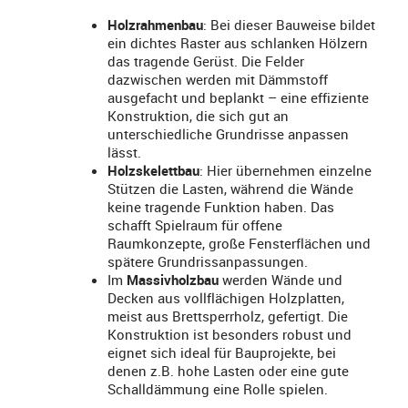
Holzrahmenbau
: Bei dieser Bauweise bildet
ein dichtes Raster aus schlanken Hölzern
das tragende Gerüst. Die Felder
dazwischen werden mit Dämmstoff
ausgefacht und beplankt – eine effiziente
Konstruktion, die sich gut an
unterschiedliche Grundrisse anpassen
lässt.
Holzskelettbau
: Hier übernehmen einzelne
Stützen die Lasten, während die Wände
keine tragende Funktion haben. Das
schafft Spielraum für offene
Raumkonzepte, große Fensterflächen und
spätere Grundrissanpassungen.
Im
Massivholzbau
werden Wände und
Decken aus vollflächigen Holzplatten,
meist aus Brettsperrholz, gefertigt. Die
Konstruktion ist besonders robust und
eignet sich ideal für Bauprojekte, bei
denen z.B. hohe Lasten oder eine gute
Schalldämmung eine Rolle spielen.