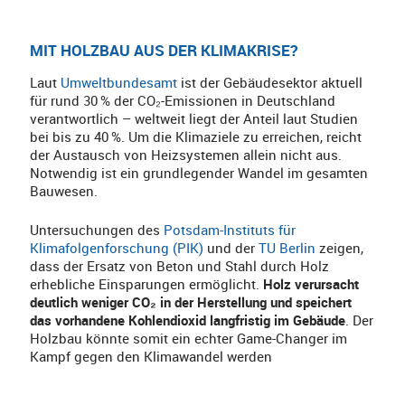
MIT HOLZBAU AUS DER KLIMAKRISE?
Laut
Umweltbundesamt
ist der Gebäudesektor aktuell
für rund 30 % der CO₂-Emissionen in Deutschland
verantwortlich – weltweit liegt der Anteil laut Studien
bei bis zu 40 %. Um die Klimaziele zu erreichen, reicht
der Austausch von Heizsystemen allein nicht aus.
Notwendig ist ein grundlegender Wandel im gesamten
Bauwesen.
Untersuchungen des
Potsdam-Instituts für
Klimafolgenforschung (PIK)
und der
TU Berlin
zeigen,
dass der Ersatz von Beton und Stahl durch Holz
erhebliche Einsparungen ermöglicht.
Holz verursacht
deutlich weniger CO₂ in der Herstellung und speichert
das vorhandene Kohlendioxid langfristig im Gebäude
. Der
Holzbau könnte somit ein echter Game-Changer im
Kampf gegen den Klimawandel werden