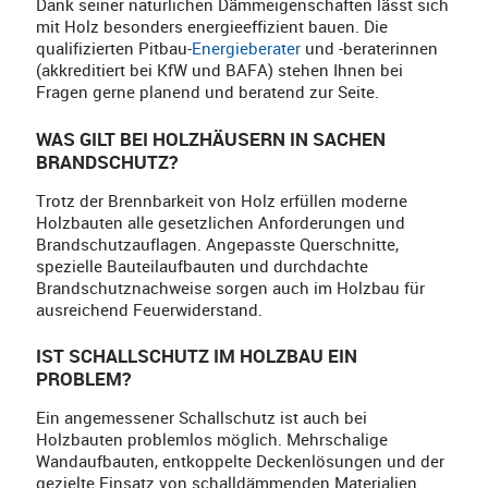
Dank seiner natürlichen Dämmeigenschaften lässt sich
mit Holz besonders energieeffizient bauen. Die
qualifizierten Pitbau-
Energieberater
und -beraterinnen
(akkreditiert bei KfW und BAFA) stehen Ihnen bei
Fragen gerne planend und beratend zur Seite.
WAS GILT BEI HOLZHÄUSERN IN SACHEN
BRANDSCHUTZ?
Trotz der Brennbarkeit von Holz erfüllen moderne
Holzbauten alle gesetzlichen Anforderungen und
Brandschutzauflagen. Angepasste Querschnitte,
spezielle Bauteilaufbauten und durchdachte
Brandschutznachweise sorgen auch im Holzbau für
ausreichend Feuerwiderstand.
IST SCHALLSCHUTZ IM HOLZBAU EIN
PROBLEM?
Ein angemessener Schallschutz ist auch bei
Holzbauten problemlos möglich. Mehrschalige
Wandaufbauten, entkoppelte Deckenlösungen und der
gezielte Einsatz von schalldämmenden Materialien