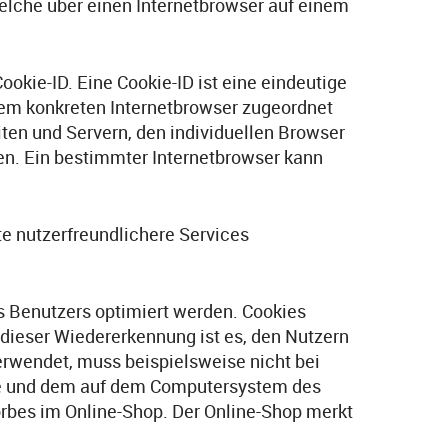
lche über einen Internetbrowser auf einem
okie-ID. Eine Cookie-ID ist eine eindeutige
dem konkreten Internetbrowser zugeordnet
ten und Servern, den individuellen Browser
en. Ein bestimmter Internetbrowser kann
e nutzerfreundlichere Services
s Benutzers optimiert werden. Cookies
 dieser Wiedererkennung ist es, den Nutzern
verwendet, muss beispielsweise nicht bei
ite und dem auf dem Computersystem des
rbes im Online-Shop. Der Online-Shop merkt