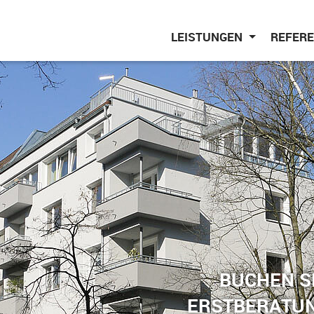
LEISTUNGEN
REFER
BUCHEN SI
ERSTBERATUN