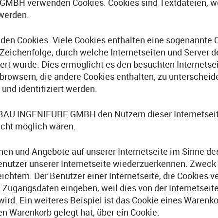
GMBH verwenden Cookies. Cookies sind Textdateien, we
werden.
den Cookies. Viele Cookies enthalten eine sogenannte Co
 Zeichenfolge, durch welche Internetseiten und Server 
rt wurde. Dies ermöglicht es den besuchten Internetsei
tbrowsern, die andere Cookies enthalten, zu unterscheid
und identifiziert werden.
TBAU INGENIEURE GMBH den Nutzern dieser Internetseit
nicht möglich wären.
onen und Angebote auf unserer Internetseite im Sinne de
Benutzer unserer Internetseite wiederzuerkennen. Zweck
ichtern. Der Benutzer einer Internetseite, die Cookies 
e Zugangsdaten eingeben, weil dies von der Internetse
d. Ein weiteres Beispiel ist das Cookie eines Warenko
llen Warenkorb gelegt hat, über ein Cookie.