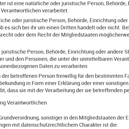
r ist eine natürliche oder juristische Person, Behörde, 
Verantwortlichen verarbeitet.
che oder juristische Person, Behörde, Einrichtung ode
b es sich bei ihr um einen Dritten handelt oder nicht.
recht oder dem Recht der Mitgliedstaaten möglicherwe
er juristische Person, Behörde, Einrichtung oder andere 
er und den Personen, die unter der unmittelbaren Veran
ersonenbezogenen Daten zu verarbeiten.
 der betroffenen Person freiwillig für den bestimmten Fa
ekundung in Form einer Erklärung oder einer sonstigen
ibt, dass sie mit der Verarbeitung der sie betreffenden
ung Verantwortlichen
Grundverordnung, sonstiger in den Mitgliedstaaten der
en mit datenschutzrechtlichem Charakter ist die: