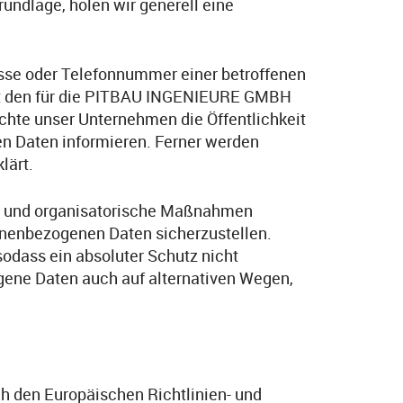
undlage, holen wir generell eine
esse oder Telefonnummer einer betroffenen
mit den für die PITBAU INGENIEURE GMBH
hte unser Unternehmen die Öffentlichkeit
n Daten informieren. Ferner werden
lärt.
he und organisatorische Maßnahmen
sonenbezogenen Daten sicherzustellen.
odass ein absoluter Schutz nicht
gene Daten auch auf alternativen Wegen,
h den Europäischen Richtlinien- und