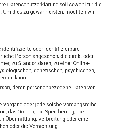
e Datenschutzerklärung soll sowohl für die
n. Um dies zu gewährleisten, möchten wir
entifizierte oder identifizierbare
ürliche Person angesehen, die direkt oder
er, zu Standortdaten, zu einer Online-
siologischen, genetischen, psychischen,
 werden kann.
 Person, deren personenbezogene Daten von
te Vorgang oder jede solche Vorgangsreihe
n, das Ordnen, die Speicherung, die
h Übermittlung, Verbreitung oder eine
hen oder die Vernichtung.