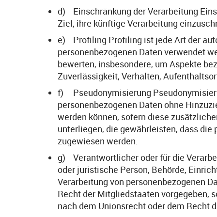
d) Einschränkung der Verarbeitung Eins
Ziel, ihre künftige Verarbeitung einzusch
e) Profiling Profiling ist jede Art der 
personenbezogenen Daten verwendet werd
bewerten, insbesondere, um Aspekte bezüg
Zuverlässigkeit, Verhalten, Aufenthaltso
f) Pseudonymisierung Pseudonymisierung
personenbezogenen Daten ohne Hinzuzieh
werden können, sofern diese zusätzlic
unterliegen, die gewährleisten, dass die
zugewiesen werden.
g) Verantwortlicher oder für die Verarbei
oder juristische Person, Behörde, Einric
Verarbeitung von personenbezogenen Date
Recht der Mitgliedstaaten vorgegeben, 
nach dem Unionsrecht oder dem Recht d