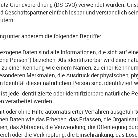
utz-Grundverordnung (DS-GVO) verwendet wurden. Unser
nd Geschäftspartner einfach lesbar und verständlich sei
utern.
ng unter anderem die folgenden Begriffe:
ene Daten sind alle Informationen, die sich auf eine id
ene Person“) beziehen. Als identifizierbar wird eine nat
g zu einer Kennung wie einem Namen, zu einer Kennnumm
sonderen Merkmalen, die Ausdruck der physischen, phy
n Identität dieser natürlichen Person sind, identifiziert
st jede identifizierte oder identifizierbare natürliche
en verarbeitet werden.
mit oder ohne Hilfe automatisierter Verfahren ausgeführ
Daten wie das Erheben, das Erfassen, die Organisatio
n, das Abfragen, die Verwendung, die Offenlegung durc
leich oder die Verknüpfung, die Einschränkung, das Lösc