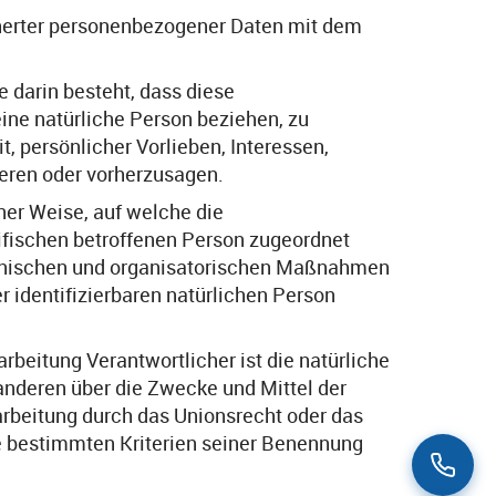
cherter personenbezogener Daten mit dem
e darin besteht, dass diese
ne natürliche Person beziehen, zu
, persönlicher Vorlieben, Interessen,
ieren oder vorherzusagen.
er Weise, auf welche die
ifischen betroffenen Person zugeordnet
chnischen und organisatorischen Maßnahmen
r identifizierbaren natürlichen Person
rbeitung Verantwortlicher ist die natürliche
 anderen über die Zwecke und Mittel der
rbeitung durch das Unionsrecht oder das
e bestimmten Kriterien seiner Benennung