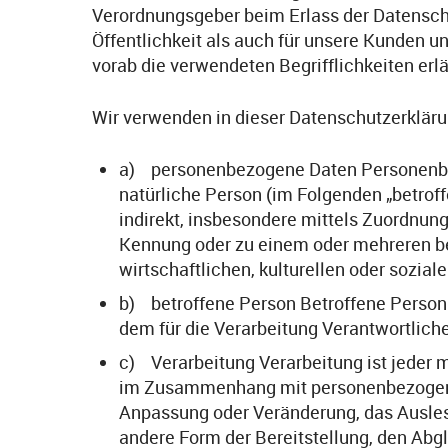
Verordnungsgeber beim Erlass der Datensch
Öffentlichkeit als auch für unsere Kunden u
vorab die verwendeten Begrifflichkeiten erlä
Wir verwenden in dieser Datenschutzerkläru
a) personenbezogene Daten Personenbezog
natürliche Person (im Folgenden „betroff
indirekt, insbesondere mittels Zuordnun
Kennung oder zu einem oder mehreren be
wirtschaftlichen, kulturellen oder soziale
b) betroffene Person Betroffene Person i
dem für die Verarbeitung Verantwortlich
c) Verarbeitung Verarbeitung ist jeder 
im Zusammenhang mit personenbezogenen 
Anpassung oder Veränderung, das Auslese
andere Form der Bereitstellung, den Abg