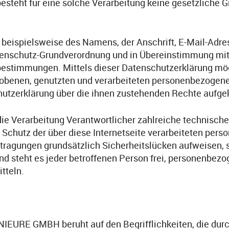
steht für eine solche Verarbeitung keine gesetzliche Gr
beispielsweise des Namens, der Anschrift, E-Mail-Adr
 Datenschutz-Grundverordnung und in Übereinstimmung 
estimmungen. Mittels dieser Datenschutzerklärung möc
hobenen, genutzten und verarbeiteten personenbezogene
hutzerklärung über die ihnen zustehenden Rechte aufgek
e Verarbeitung Verantwortlicher zahlreiche technisc
Schutz der über diese Internetseite verarbeiteten per
ragungen grundsätzlich Sicherheitslücken aufweisen, s
d steht es jeder betroffenen Person frei, personenbezo
tteln.
IEURE GMBH beruht auf den Begrifflichkeiten, die durc