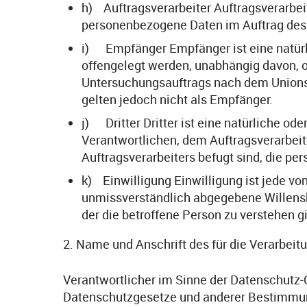
h) Auftragsverarbeiter Auftragsverarbeite
personenbezogene Daten im Auftrag des 
i) Empfänger Empfänger ist eine natürli
offengelegt werden, unabhängig davon, o
Untersuchungsauftrags nach dem Unions
gelten jedoch nicht als Empfänger.
j) Dritter Dritter ist eine natürliche od
Verantwortlichen, dem Auftragsverarbeit
Auftragsverarbeiters befugt sind, die p
k) Einwilligung Einwilligung ist jede von
unmissverständlich abgegebene Willensb
der die betroffene Person zu verstehen g
2. Name und Anschrift des für die Verarbeit
Verantwortlicher im Sinne der Datenschutz-
Datenschutzgesetze und anderer Bestimmung