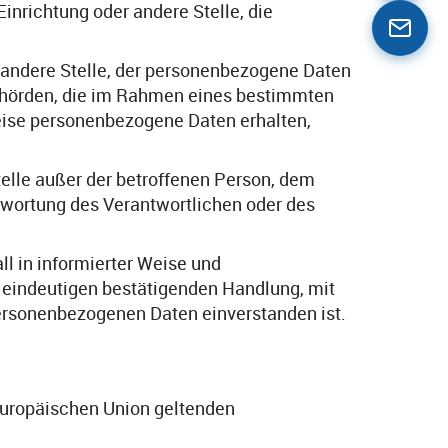
Einrichtung oder andere Stelle, die
r andere Stelle, der personenbezogene Daten
 Behörden, die im Rahmen eines bestimmten
ise personenbezogene Daten erhalten,
Stelle außer der betroffenen Person, dem
twortung des Verantwortlichen oder des
ll in informierter Weise und
 eindeutigen bestätigenden Handlung, mit
 personenbezogenen Daten einverstanden ist.
 Europäischen Union geltenden