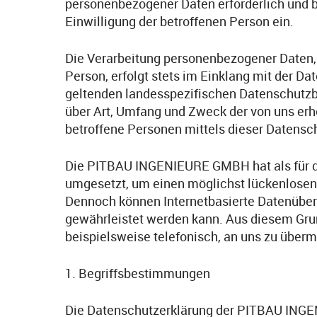
personenbezogener Daten erforderlich und be
Einwilligung der betroffenen Person ein.
Die Verarbeitung personenbezogener Daten, 
Person, erfolgt stets im Einklang mit der
geltenden landesspezifischen Datenschutzb
über Art, Umfang und Zweck der von uns er
betroffene Personen mittels dieser Datensc
Die PITBAU INGENIEURE GMBH hat als für di
umgesetzt, um einen möglichst lückenlosen 
Dennoch können Internetbasierte Datenübert
gewährleistet werden kann. Aus diesem Grun
beispielsweise telefonisch, an uns zu übermi
1. Begriffsbestimmungen
Die Datenschutzerklärung der PITBAU INGEN