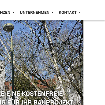
ENZEN
UNTERNEHMEN
KONTAKT
E EINE KOSTENFREIE
G FÜR IHR BAUPROJEKT