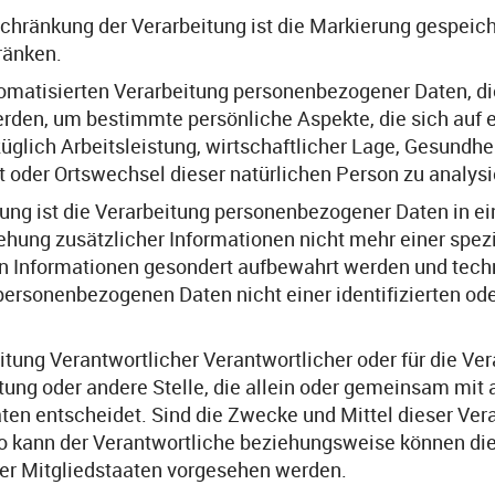
chränkung der Verarbeitung ist die Markierung gespei
ränken.
automatisierten Verarbeitung personenbezogener Daten, di
en, um bestimmte persönliche Aspekte, die sich auf ei
lich Arbeitsleistung, wirtschaftlicher Lage, Gesundheit
rt oder Ortswechsel dieser natürlichen Person zu analys
 ist die Verarbeitung personenbezogener Daten in ein
ung zusätzlicher Informationen nicht mehr einer spez
hen Informationen gesondert aufbewahrt werden und te
 personenbezogenen Daten nicht einer identifizierten ode
tung Verantwortlicher Verantwortlicher oder für die Vera
htung oder andere Stelle, die allein oder gemeinsam mit
n entscheidet. Sind die Zwecke und Mittel dieser Vera
so kann der Verantwortliche beziehungsweise können di
er Mitgliedstaaten vorgesehen werden.