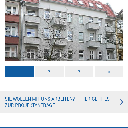
1
2
3
»
SIE WOLLEN MIT UNS ARBEITEN? – HIER GEHT ES
ZUR PROJEKTANFRAGE