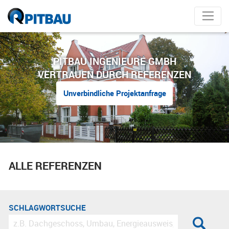
PITBAU INGENIEURE GMBH
VERTRAUEN DURCH REFERENZEN
Unverbindliche Projektanfrage
ALLE REFERENZEN
SCHLAGWORTSUCHE