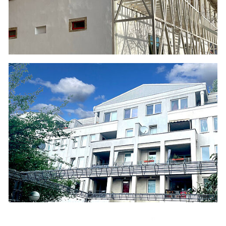
HEIDELBERGER PLATZ 3 IN BERLIN
- Bestandsaufnahme
- Energieberatung
- Ausstellung Energieausweis