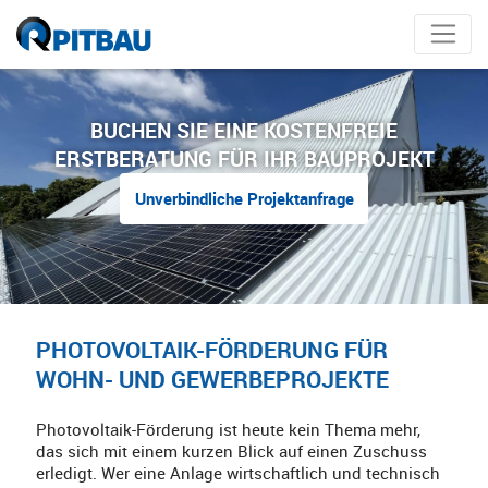
BUCHEN SIE EINE KOSTENFREIE
ERSTBERATUNG FÜR IHR BAUPROJEKT
Unverbindliche Projektanfrage
PHOTOVOLTAIK-FÖRDERUNG FÜR
WOHN- UND GEWERBEPROJEKTE
Photovoltaik-Förderung ist heute kein Thema mehr,
das sich mit einem kurzen Blick auf einen Zuschuss
erledigt. Wer eine Anlage wirtschaftlich und technisch