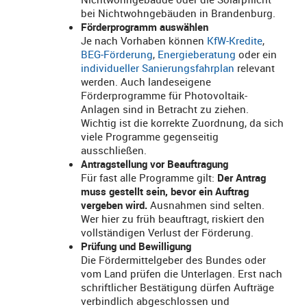
bei Nichtwohngebäuden in Brandenburg.
Förderprogramm auswählen
Je nach Vorhaben können
KfW‑Kredite
,
BEG‑Förderung
,
Energieberatung
oder ein
individueller Sanierungsfahrplan
relevant
werden. Auch landeseigene
Förderprogramme für Photovoltaik-
Anlagen sind in Betracht zu ziehen.
Wichtig ist die korrekte Zuordnung, da sich
viele Programme gegenseitig
ausschließen.
Antragstellung vor Beauftragung
Für fast alle Programme gilt:
Der Antrag
muss gestellt sein, bevor ein Auftrag
vergeben wird.
Ausnahmen sind selten.
Wer hier zu früh beauftragt, riskiert den
vollständigen Verlust der Förderung.
Prüfung und Bewilligung
Die Fördermittelgeber des Bundes oder
vom Land prüfen die Unterlagen. Erst nach
schriftlicher Bestätigung dürfen Aufträge
verbindlich abgeschlossen und