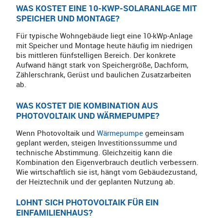
WAS KOSTET EINE 10-KWP-SOLARANLAGE MIT
SPEICHER UND MONTAGE?
Für typische Wohngebäude liegt eine 10-kWp-Anlage
mit Speicher und Montage heute häufig im niedrigen
bis mittleren fünfstelligen Bereich. Der konkrete
Aufwand hängt stark von Speichergröße, Dachform,
Zählerschrank, Gerüst und baulichen Zusatzarbeiten
ab.
WAS KOSTET DIE KOMBINATION AUS
PHOTOVOLTAIK UND WÄRMEPUMPE?
Wenn Photovoltaik und
Wärmepumpe
gemeinsam
geplant werden, steigen Investitionssumme und
technische Abstimmung. Gleichzeitig kann die
Kombination den Eigenverbrauch deutlich verbessern.
Wie wirtschaftlich sie ist, hängt vom Gebäudezustand,
der Heiztechnik und der geplanten Nutzung ab.
LOHNT SICH PHOTOVOLTAIK FÜR EIN
EINFAMILIENHAUS?