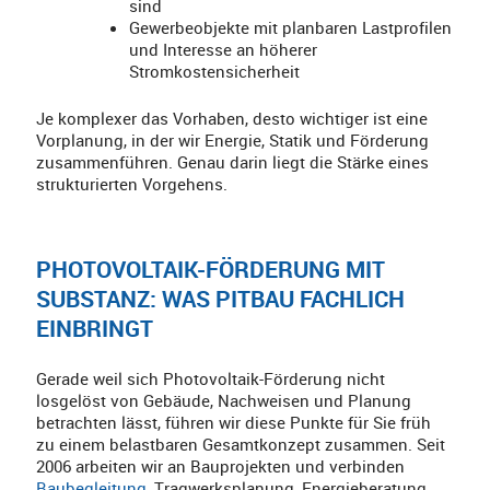
sind
Gewerbeobjekte mit planbaren Lastprofilen
und Interesse an höherer
Stromkostensicherheit
Je komplexer das Vorhaben, desto wichtiger ist eine
Vorplanung, in der wir Energie, Statik und Förderung
zusammenführen. Genau darin liegt die Stärke eines
strukturierten Vorgehens.
PHOTOVOLTAIK-FÖRDERUNG MIT
SUBSTANZ: WAS PITBAU FACHLICH
EINBRINGT
Gerade weil sich Photovoltaik-Förderung nicht
losgelöst von Gebäude, Nachweisen und Planung
betrachten lässt, führen wir diese Punkte für Sie früh
zu einem belastbaren Gesamtkonzept zusammen. Seit
2006 arbeiten wir an Bauprojekten und verbinden
Baubegleitung
, Tragwerksplanung, Energieberatung