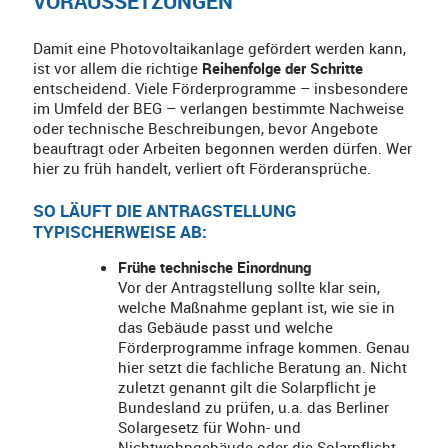
VORAUSSETZUNGEN
Damit eine Photovoltaikanlage gefördert werden kann,
ist vor allem die richtige
Reihenfolge der Schritte
entscheidend. Viele Förderprogramme – insbesondere
im Umfeld der BEG – verlangen bestimmte Nachweise
oder technische Beschreibungen, bevor Angebote
beauftragt oder Arbeiten begonnen werden dürfen. Wer
hier zu früh handelt, verliert oft Förderansprüche.
SO LÄUFT DIE ANTRAGSTELLUNG
TYPISCHERWEISE AB:
Frühe technische Einordnung
Vor der Antragstellung sollte klar sein,
welche Maßnahme geplant ist, wie sie in
das Gebäude passt und welche
Förderprogramme infrage kommen. Genau
hier setzt die fachliche Beratung an. Nicht
zuletzt genannt gilt die Solarpflicht je
Bundesland zu prüfen, u.a. das Berliner
Solargesetz für Wohn- und
Nichtwohngebäude oder die Solarpflicht