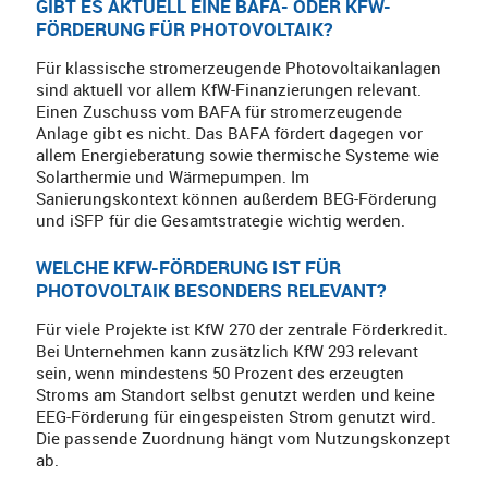
GIBT ES AKTUELL EINE BAFA- ODER KFW-
FÖRDERUNG FÜR PHOTOVOLTAIK?
Für klassische stromerzeugende Photovoltaikanlagen
sind aktuell vor allem KfW-Finanzierungen relevant.
Einen Zuschuss vom BAFA für stromerzeugende
Anlage gibt es nicht. Das BAFA fördert dagegen vor
allem Energieberatung sowie thermische Systeme wie
Solarthermie und Wärmepumpen. Im
Sanierungskontext können außerdem BEG-Förderung
und iSFP für die Gesamtstrategie wichtig werden.
WELCHE KFW-FÖRDERUNG IST FÜR
PHOTOVOLTAIK BESONDERS RELEVANT?
Für viele Projekte ist KfW 270 der zentrale Förderkredit.
Bei Unternehmen kann zusätzlich KfW 293 relevant
sein, wenn mindestens 50 Prozent des erzeugten
Stroms am Standort selbst genutzt werden und keine
EEG-Förderung für eingespeisten Strom genutzt wird.
Die passende Zuordnung hängt vom Nutzungskonzept
ab.