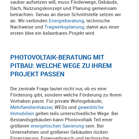
sauber aufsetzen will, muss Förderwege, Gebäude,
Dach, Nutzungskonzept und Planung gemeinsam
betrachten. Genau an dieser Schnittstelle setzen wir
an. Wir verbinden
Energieberatung
, technische
Nachweise und
Tragwerksplanung
, damit aus einer
ersten Idee ein belastbares Projekt wird.
PHOTOVOLTAIK-BERATUNG MIT
PITBAU: WELCHE WEGE ZU IHREM
PROJEKT PASSEN
Die zentrale Frage lautet nicht nur, ob es eine
Förderung gibt, sondern welche Förderung zu Ihrem
Vorhaben passt. Für private Wohngebäude,
Mehrfamilienhäuser
, WEGs und
gewerbliche
Immobilien
gelten teils unterschiedliche Wege. Bei
Bestandsgebäuden kann Photovoltaik Teil einer
größeren
energetischen Sanierung
sein. Bei
Unternehmen und größeren Gebäuden rücken
Finanzierung, Eigenverbrauch und technische