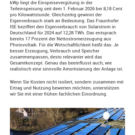
kWp liegt die Einspeisevergütung in der
Teileinspeisung seit dem 1. Februar 2026 bei 8,18 Cent
pro Kilowattstunde. Gleichzeitig gewinnt der
Eigenverbrauch stark an Bedeutung. Das Fraunhofer
ISE beziffert den Eigenverbrauch von Solarstrom in
Deutschland für 2024 auf 12,28 TWh. Das entsprach
bereits 17 Prozent der Nettostromerzeugung aus
Photovoltaik. Für die Wirtschaftlichkeit heißt das: Je
besser Erzeugung, Verbrauch und Speicher
zusammenpassen, desto relevanter wird das
Gesamtkonzept. Genau das beeinflusst auch, wie
realistisch eine sinnvolle Amortisierung der Anlage ist.
Wenn Sie Kosten nicht isoliert, sondern zusammen mit
Ertrag und Nutzung bewerten möchten, unterstützen
wir Sie mit einer frühen fachlichen Einordnung.