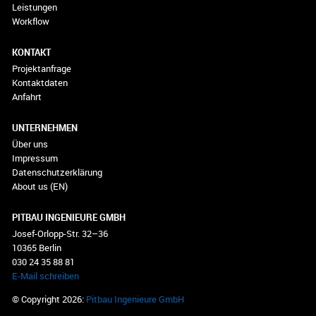
Leistungen
Workflow
KONTAKT
Projektanfrage
Kontaktdaten
Anfahrt
UNTERNEHMEN
Über uns
Impressum
Datenschutzerklärung
About us (EN)
PITBAU INGENIEURE GMBH
Josef-Orlopp-Str. 32–36
10365 Berlin
030 24 35 88 81
E-Mail schreiben
© Copyright 2026:
Pitbau Ingenieure GmbH