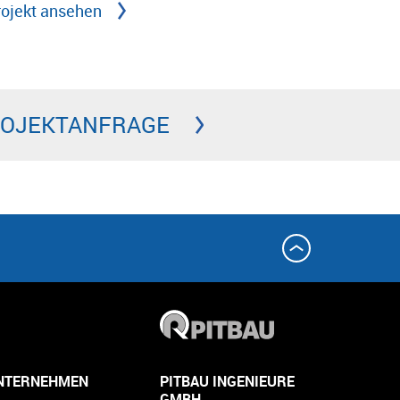
rojekt ansehen
PROJEKTANFRAGE
NTERNEHMEN
PITBAU INGENIEURE
GMBH