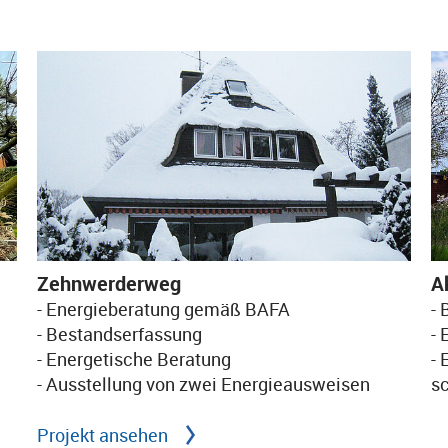
Zehnwerderweg
A
- Energieberatung gemäß BAFA
-
- Bestandserfassung
- 
- Energetische Beratung
- 
- Ausstellung von zwei Energieausweisen
sc
Projekt ansehen