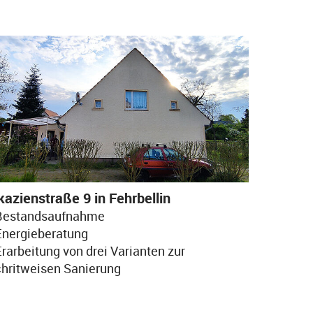
kazienstraße 9 in Fehrbellin
 Bestandsaufnahme
Energieberatung
Erarbeitung von drei Varianten zur
hritweisen Sanierung