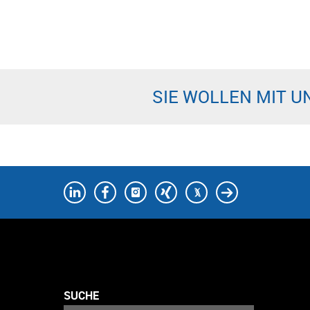
SIE WOLLEN MIT U
SUCHE